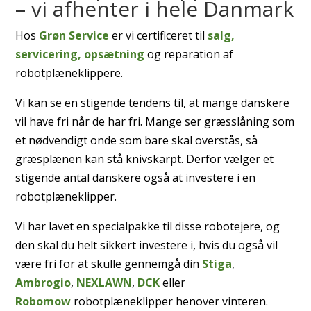
– vi afhenter i hele Danmark
Hos
Grøn Service
er vi certificeret til
salg,
servicering, opsætning
og reparation af
robotplæneklippere.
Vi kan se en stigende tendens til, at mange danskere
vil have fri når de har fri. Mange ser græsslåning som
et nødvendigt onde som bare skal overstås, så
græsplænen kan stå knivskarpt. Derfor vælger et
stigende antal danskere også at investere i en
robotplæneklipper.
Vi har lavet en specialpakke til disse robotejere, og
den skal du helt sikkert investere i, hvis du også vil
være fri for at skulle gennemgå din
Stiga
,
Ambrogio
,
NEXLAWN
,
DCK
eller
Robomow
robotplæneklipper henover vinteren.