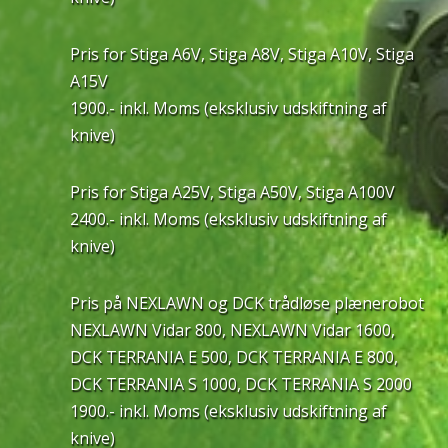
Pris for Stiga A6V, Stiga A8V, Stiga A10V, Stiga
A15V
1900.- inkl. Moms (eksklusiv udskiftning af
knive)
Pris for Stiga A25V, Stiga A50V, Stiga A100V
2400.- inkl. Moms (eksklusiv udskiftning af
knive)
Pris på NEXLAWN og DCK trådløse plænerobot
NEXLAWN Vidar 800, NEXLAWN Vidar 1600,
DCK TERRANIA E 500, DCK TERRANIA E 800,
DCK TERRANIA S 1000, DCK TERRANIA S 2000
1900.- inkl. Moms (eksklusiv udskiftning af
knive)