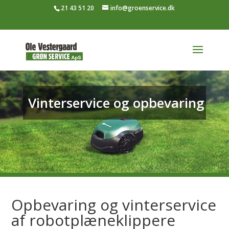
21 43 51 20
info@groenservice.dk
Vinterservice og opbevaring
Opbevaring og vinterservice
af robotplæneklippere