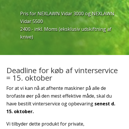
Pris for NEXLAWN Vidar 3000 og NEXLAWN
Vidar 5500
2400.- inkl. Moms (eksklusiv udskiftning af
knive)
Deadline for køb af vinterservice
= 15. oktober
For at vi kan nå at afhente maskiner på alle de
brofaste øer på den mest effektive måde, skal du
have bestilt vinterservice og opbevaring
senest d.
15. oktober.
Vi tilbyder dette produkt for private,