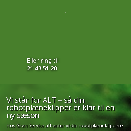
Eller ring til
21 43 51 20
Vi står for ALT – så din
robotplæneklipper er klar til en
ny sæson
Hos Grøn Service afhenter vi din robotplæneklippere