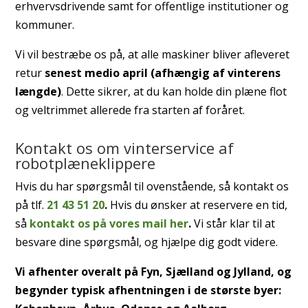
erhvervsdrivende samt for offentlige institutioner og
kommuner.
Vi vil bestræbe os på, at alle maskiner bliver afleveret
retur
senest medio april (afhængig af vinterens
længde)
. Dette sikrer, at du kan holde din plæne flot
og veltrimmet allerede fra starten af foråret.
Kontakt os om vinterservice af
robotplæneklippere
Hvis du har spørgsmål til ovenstående, så kontakt os
på tlf.
21 43 51 20
.
Hvis du ønsker at reservere en tid,
så
kontakt os på vores mail her
.
Vi står klar til at
besvare dine spørgsmål, og hjælpe dig godt videre.
Vi afhenter overalt på Fyn, Sjælland og Jylland, og
begynder typisk afhentningen i de største byer: