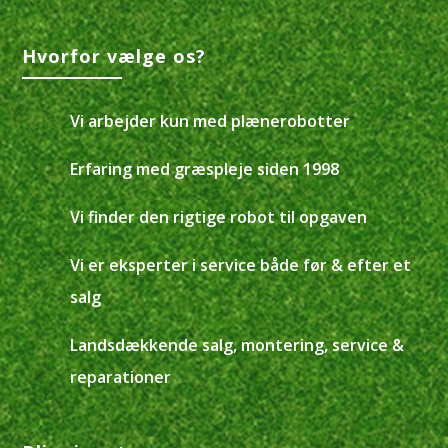
Hvorfor vælge os?
Vi arbejder kun med plænerobotter
Erfaring med græspleje siden 1998
Vi finder den rigtige robot til opgaven
Vi er eksperter i service både før & efter et
salg
Landsdækkende salg, montering, service &
reparationer